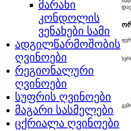
ჩა
მარანი
და
კონდოლის
ორ
ვენახები სამი
ფერ
ადგილწარმოშობის
ღვინოები
სურ
რეგიონალური
ღვინოები
სუფრის ღვინოები
გემ
მაგარი სასმელები
ცქრიალა ღვინოები