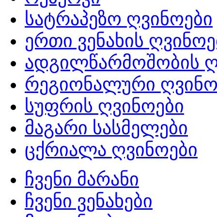
სატრაპეზო ღვინოები
ერთი ვენახის ღვინოე
ადგილწარმოშობის ღ
რეგიონალური ღვინო
სუფრის ღვინოები
მაგარი სასმელები
ცქრიალა ღვინოები
ჩვენი მარანი
ჩვენი ვენახები