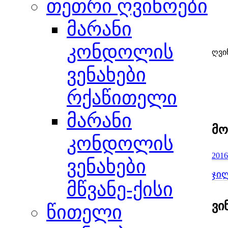
თეთრი ღვინოები
მარანი
კონდოლის
ღვი
ვენახები
რქაწითელი
მარანი
მო
კონდოლის
2016
ვენახები
ჯი
მწვანე-ქისი
ვი
წითელი