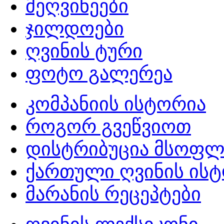
მეღვინეები
ჯილდოები
ღვინის ტური
ფოტო გალერეა
კომპანიის ისტორია
როგორ გვეწვიოთ
დისტრიბუცია მსოფლ
ქართული ღვინის ის
მარანის რეცეპტები