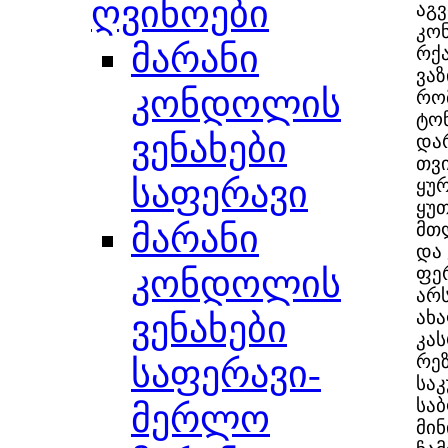
ღვინოები
აგვ
კო
მარანი
რქა
ვაზ
კონდოლის
რო
ტონ
ვენახები
დარ
თვ
საფერავი
ყურ
ყუთ
მარანი
მთლ
და
ფე
კონდოლის
არს
ახ
ვენახები
კა
რეზ
საფერავი-
სა
საბ
მერლო
მი