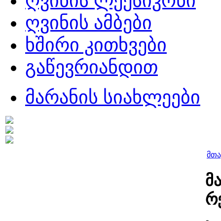
ღვინის ლექსიკონი
ღვინის ამბები
ხშირი კითხვები
გაწევრიანდით
მარანის სიახლეები
მთა
მ
რ